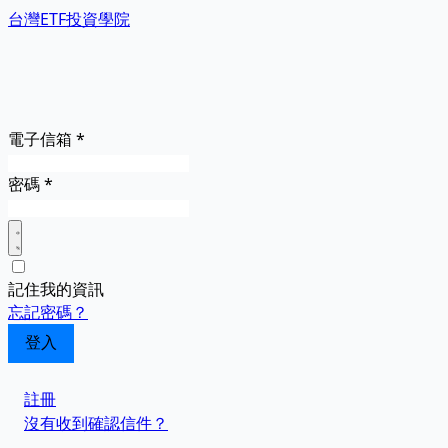
台灣ETF投資學院
電子信箱
*
密碼
*
記住我的資訊
忘記密碼？
註冊
沒有收到確認信件？