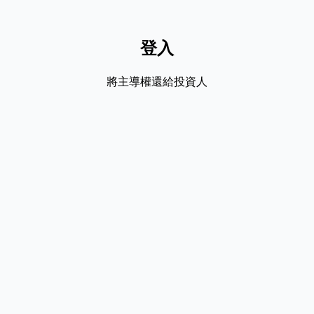
登入
將主導權還給投資人