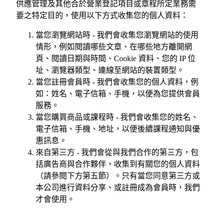
供應管理及其他合於營業登記項目或章程所定業務需
要之特定目的，使用以下方式收集您的個人資料：
當您瀏覽網站時 - 我們會收集您瀏覽網站的使用
情形，例如閱讀哪些文章、在哪些地方離開網
頁、閱讀日期與時間、Cookie 資料、您的 IP 位
址、瀏覽器類型、連線至網站的裝置類型。
當您註冊會員時 - 我們會收集您的個人資料，例
如：姓名、電子信箱、手機，以便為您提供會員
服務。
當您購買商品或課程時 - 我們會收集您的姓名、
電子信箱、手機、地址，以便後續課程通知與優
惠訊息。
來自第三方 - 我們會從與我們合作的第三方，包
括廣告商與合作夥伴，收集到有關您的個人資料
（請參閱下方第五節）。只有當您同意第三方或
本公司進行資料分享、或註冊成為會員時，我們
才會使用。